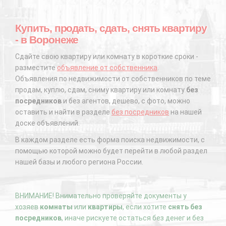
Купить, продать, сдать, снять квартиру
- в Воронеже
Сдайте свою квартиру или комнату в короткие сроки -
разместите
объявление от собственника
.
Объявления по недвижимости от собственников по теме
продам, куплю, сдам, сниму квартиру или комнату
без
посредников
и без агентов, дешево, с фото, можно
оставить и найти в разделе
без посредников
на нашей
доске объявлений.
В каждом разделе есть форма поиска недвижимости, с
помощью которой можно будет перейти в любой раздел
нашей базы и любого региона России.
ВНИМАНИЕ! Внимательно проверяйте документы у
хозяев
комнаты
или
квартиры
, если хотите
снять без
посредников
, иначе рискуете остаться без денег и без