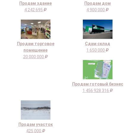
Продам здание
Продам дом
4 242 695
4 900 000
Продам торговое
Сдам склад
помещение
1 650 000
20 000 000
Продам готовый бизнес
1 456 928 316
Продам участок
425 000