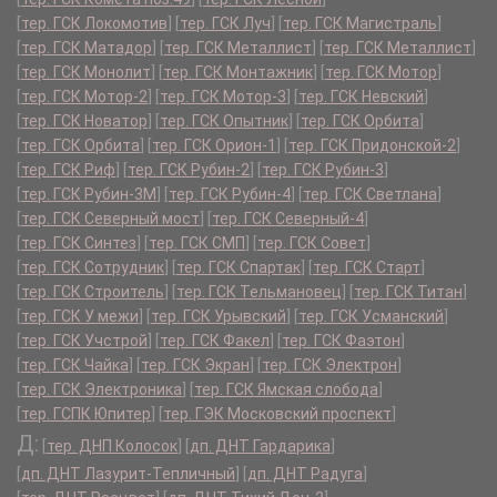
[
тер. ГСК Локомотив
]
[
тер. ГСК Луч
]
[
тер. ГСК Магистраль
]
[
тер. ГСК Матадор
]
[
тер. ГСК Металлист
]
[
тер. ГСК Металлист
]
[
тер. ГСК Монолит
]
[
тер. ГСК Монтажник
]
[
тер. ГСК Мотор
]
[
тер. ГСК Мотор-2
]
[
тер. ГСК Мотор-3
]
[
тер. ГСК Невский
]
[
тер. ГСК Новатор
]
[
тер. ГСК Опытник
]
[
тер. ГСК Орбита
]
[
тер. ГСК Орбита
]
[
тер. ГСК Орион-1
]
[
тер. ГСК Придонской-2
]
[
тер. ГСК Риф
]
[
тер. ГСК Рубин-2
]
[
тер. ГСК Рубин-3
]
[
тер. ГСК Рубин-3М
]
[
тер. ГСК Рубин-4
]
[
тер. ГСК Светлана
]
[
тер. ГСК Северный мост
]
[
тер. ГСК Северный-4
]
[
тер. ГСК Синтез
]
[
тер. ГСК СМП
]
[
тер. ГСК Совет
]
[
тер. ГСК Сотрудник
]
[
тер. ГСК Спартак
]
[
тер. ГСК Старт
]
[
тер. ГСК Строитель
]
[
тер. ГСК Тельмановец
]
[
тер. ГСК Титан
]
[
тер. ГСК У межи
]
[
тер. ГСК Урывский
]
[
тер. ГСК Усманский
]
[
тер. ГСК Учстрой
]
[
тер. ГСК Факел
]
[
тер. ГСК Фаэтон
]
[
тер. ГСК Чайка
]
[
тер. ГСК Экран
]
[
тер. ГСК Электрон
]
[
тер. ГСК Электроника
]
[
тер. ГСК Ямская слобода
]
[
тер. ГСПК Юпитер
]
[
тер. ГЭК Московский проспект
]
Д:
[
тер. ДНП Колосок
]
[
дп. ДНТ Гардарика
]
[
дп. ДНТ Лазурит-Тепличный
]
[
дп. ДНТ Радуга
]