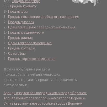
468
-
Продам квартиру
33
-
Продам комнату
8
-
Продам дом
3
-
Продам помещение свободного назначения
2
-
Продам участок
2
-
Сдам помещение свободного назначения
2
-
Продам машиноместо
1
-
Продам здание
1
-
Сдам торговое помещение
1
-
Продам коттедж
1
-
Сдам офис
1
-
Продам торговое помещение
Другие популярные разделы
поиска объявлений для желающих
сдать, снять, купить, продать недвижимость
в этом регионе:
Аренда квартир без посредников в городе Воронеж
Аренда комнат без посредников в городе Воронеж
Снять квартиру в новостройке в городе Воронеж