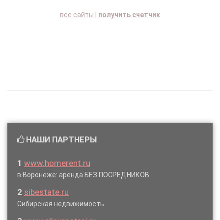
все сайты
|
получить счетчик
НАШИ ПАРТНЕРЫ
1
www.homerent.ru
в Воронеже: аренда БЕЗ ПОСРЕДНИКОВ
2
sibestate.ru
Сибирская недвижимость