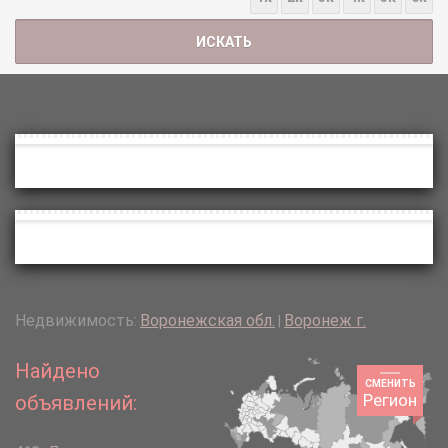
Недвижимость:
Воронежская обл.
Воронеж г.
|
Найдено
СМЕНИТЬ
Регион
объявлений: