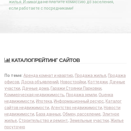
жилья. И никогда не платите комиссию до заселения,
если работаете с посредниками!
КАТАЛОГ/РЕЙТИНГ САЙТОВ
По теме:
Аренда комнат и квартир
,
Продажа жилья
,
Продажа
офисов
,
Доска объявлений
,
Новостройки
,
Коттеджи
,
Дачные
участки
,
Дачные дома
,
Гаражи Стоянки Парковки
,
Коммерческая недвижимость
,
Продажа земли
,
Оценка
недвижимости
,
Ипотека
,
Информационный ресурс
,
Каталог
сайтов недвижимости
,
Агентство недвижимости
,
Новости
недвижимости
,
База данных
,
Обмен, расселение
,
Элитное
жилье
,
Строительство и ремонт
,
Земельные участки
,
Жилье
посуточно