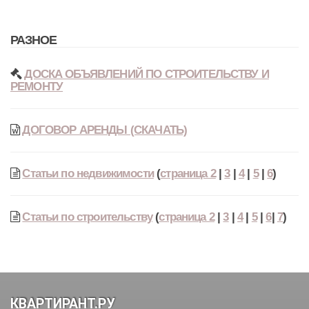
РАЗНОЕ
ДОСКА ОБЪЯВЛЕНИЙ ПО СТРОИТЕЛЬСТВУ И
РЕМОНТУ
ДОГОВОР АРЕНДЫ (СКАЧАТЬ)
Статьи по недвижимости
(
страница 2
|
3
|
4
|
5
|
6
)
Статьи по строительству
(
страница 2
|
3
|
4
|
5
|
6
|
7
)
КВАРТИРАНТ.РУ