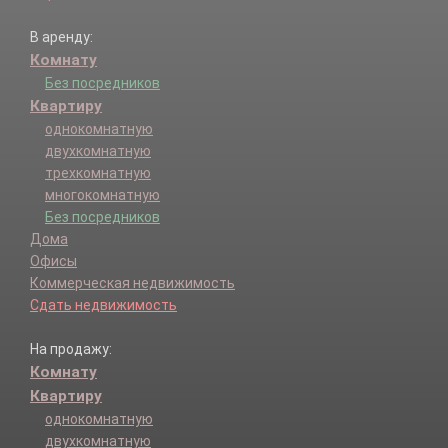
В аренду:
Комнату
Без посредников
Квартиру
однокомнатную
двухкомнатную
трехкомнатную
многокомнатную
Без посредников
Дома
Офисы
Коммерческая недвижимость
Сдать недвижимость
На продажу:
Комнату
Квартиру
однокомнатную
двухкомнатную