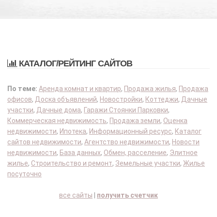
КАТАЛОГ/РЕЙТИНГ САЙТОВ
По теме:
Аренда комнат и квартир
,
Продажа жилья
,
Продажа
офисов
,
Доска объявлений
,
Новостройки
,
Коттеджи
,
Дачные
участки
,
Дачные дома
,
Гаражи Стоянки Парковки
,
Коммерческая недвижимость
,
Продажа земли
,
Оценка
недвижимости
,
Ипотека
,
Информационный ресурс
,
Каталог
сайтов недвижимости
,
Агентство недвижимости
,
Новости
недвижимости
,
База данных
,
Обмен, расселение
,
Элитное
жилье
,
Строительство и ремонт
,
Земельные участки
,
Жилье
посуточно
все сайты
|
получить счетчик