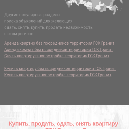
Другие популярные разделы
поиска объявлений для желающих
сдать, снять, купить, продать недвижимость
в этом регионе:
Аренда квартир без посредников территория ГСК Гранит
Аренда комнат без посредников территория ГСК Гранит
Снять квартиру в новостройке территория ГСК Гранит
Купить квартиру без посредников территория ГСК Гранит
Купить квартиру в новостройке территория ГСК Гранит
Купить, продать, сдать, снять квартиру