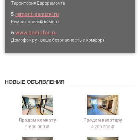
Территория Евроремонта
5
remont-sanuzel.ru
Ремонт ванных комнат.
6
www.domofon.ru
Домофон.ру - ваша безопасность и комфорт
НОВЫЕ ОБЪЯВЛЕНИЯ
Продам комнату
Продам квартиру
1 600 000
4 200 000