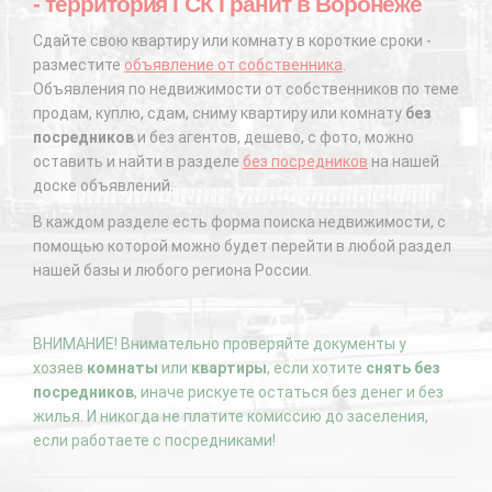
- территория ГСК Гранит в Воронеже
Сдайте свою квартиру или комнату в короткие сроки -
разместите
объявление от собственника
.
Объявления по недвижимости от собственников по теме
продам, куплю, сдам, сниму квартиру или комнату
без
посредников
и без агентов, дешево, с фото, можно
оставить и найти в разделе
без посредников
на нашей
доске объявлений.
В каждом разделе есть форма поиска недвижимости, с
помощью которой можно будет перейти в любой раздел
нашей базы и любого региона России.
ВНИМАНИЕ! Внимательно проверяйте документы у
хозяев
комнаты
или
квартиры
, если хотите
снять без
посредников
, иначе рискуете остаться без денег и без
жилья. И никогда не платите комиссию до заселения,
если работаете с посредниками!