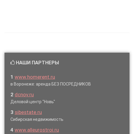
НАШИ ПАРТНЕРЫ
1
www.homerent.ru
в Воронеже: аренда БЕЗ ПОСРЕДНИКОВ
2
dcnov.ru
Деловой центр "Новь"
3
sibestate.ru
Сибирская недвижимость
4
www.alleurostroi.ru