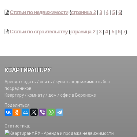
Статьи по недвижимости
(
страница 2
|
3
|
4
|
5
|
6
)
Статьи по строительству
(
страница 2
|
3
|
4
|
5
|
6
|
7
)
КВАРТИРАНТ.РУ
Аренда / сдать / снять / купить недвижимость без
посредников.
Квартиру / комнату / дом / офис в Воронеже
Поделиться:
Статистика: