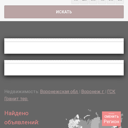
Недвижимость:
Воронежская обл.
Воронеж г.
ГСК
|
|
Гранит тер.
Найдено
СМЕНИТЬ
Регион
объявлений: