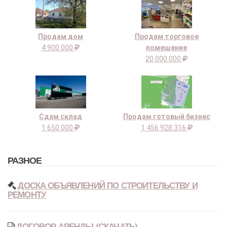
Продам дом
Продам торговое
4 900 000
помещение
20 000 000
Сдам склад
Продам готовый бизнес
1 650 000
1 456 928 316
РАЗНОЕ
ДОСКА ОБЪЯВЛЕНИЙ ПО СТРОИТЕЛЬСТВУ И
РЕМОНТУ
ДОГОВОР АРЕНДЫ (СКАЧАТЬ)