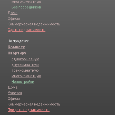
многокомнатную
Без посредников
Дома
Офисы
Коммерческая недвижимость
Сдать недвижимость
На продажу:
Комнату
Квартиру
однокомнатную
двухкомнатную
трехкомнатную
многокомнатную
Новостройки
Дома
Участок
Офисы
Коммерческая недвижимость
Продать недвижимость