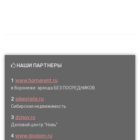
НАШИ ПАРТНЕРЫ
1
www.homerent.ru
в Воронеже: аренда БЕЗ ПОСРЕДНИКОВ
2
sibestate.ru
Сибирская недвижимость
3
dcnov.ru
Деловой центр "Новь"
4
www.divdom.ru