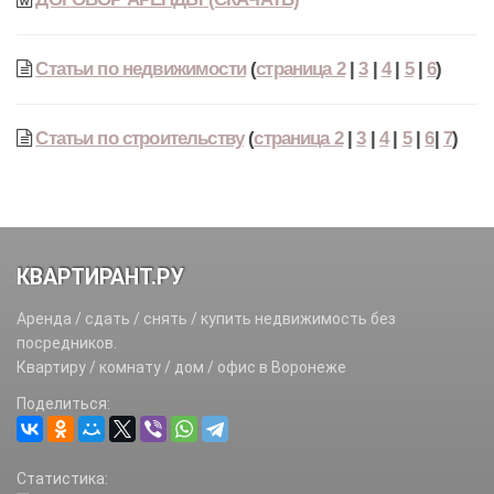
Статьи по недвижимости
(
страница 2
|
3
|
4
|
5
|
6
)
Статьи по строительству
(
страница 2
|
3
|
4
|
5
|
6
|
7
)
КВАРТИРАНТ.РУ
Аренда / сдать / снять / купить недвижимость без
посредников.
Квартиру / комнату / дом / офис в Воронеже
Поделиться:
Статистика: