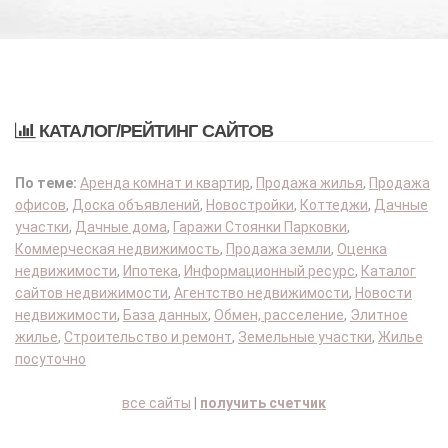
КАТАЛОГ/РЕЙТИНГ САЙТОВ
По теме:
Аренда комнат и квартир
,
Продажа жилья
,
Продажа
офисов
,
Доска объявлений
,
Новостройки
,
Коттеджи
,
Дачные
участки
,
Дачные дома
,
Гаражи Стоянки Парковки
,
Коммерческая недвижимость
,
Продажа земли
,
Оценка
недвижимости
,
Ипотека
,
Информационный ресурс
,
Каталог
сайтов недвижимости
,
Агентство недвижимости
,
Новости
недвижимости
,
База данных
,
Обмен, расселение
,
Элитное
жилье
,
Строительство и ремонт
,
Земельные участки
,
Жилье
посуточно
все сайты
|
получить счетчик