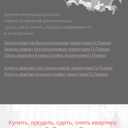
Другие популярные разделы
поиска объявлений для желающих
сдать, снять, купить, продать недвижимость
в этом регионе:
Аренда квартир без посредников территория Гк Планер
Аренда комнат без посредников территория Гк Планер
Снять квартиру в новостройке территория Гк Планер
Купить квартиру без посредников территория Гк Планер
Купить квартиру в новостройке территория Гк Планер
Купить, продать, сдать, снять квартиру