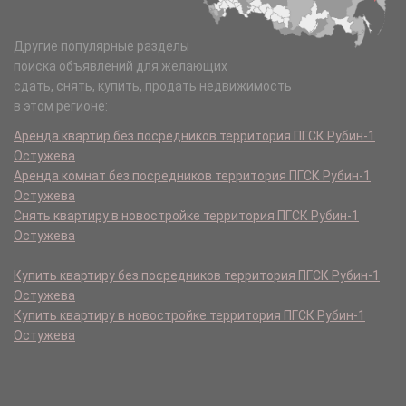
Другие популярные разделы
поиска объявлений для желающих
сдать, снять, купить, продать недвижимость
в этом регионе:
Аренда квартир без посредников территория ПГСК Рубин-1
Остужева
Аренда комнат без посредников территория ПГСК Рубин-1
Остужева
Снять квартиру в новостройке территория ПГСК Рубин-1
Остужева
Купить квартиру без посредников территория ПГСК Рубин-1
Остужева
Купить квартиру в новостройке территория ПГСК Рубин-1
Остужева