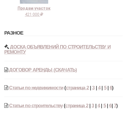
Продам участок
421 000
РАЗНОЕ
ДОСКА ОБЪЯВЛЕНИЙ ПО СТРОИТЕЛЬСТВУ И
РЕМОНТУ
ДОГОВОР АРЕНДЫ (СКАЧАТЬ)
Статьи по недвижимости
(
страница 2
|
3
|
4
|
5
|
6
)
Статьи по строительству
(
страница 2
|
3
|
4
|
5
|
6
|
7
)