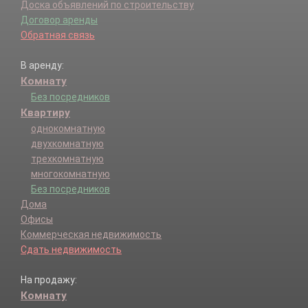
Доска объявлений по строительству
Договор аренды
Обратная связь
В аренду:
Комнату
Без посредников
Квартиру
однокомнатную
двухкомнатную
трехкомнатную
многокомнатную
Без посредников
Дома
Офисы
Коммерческая недвижимость
Сдать недвижимость
На продажу:
Комнату