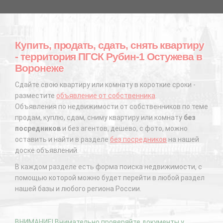
Купить, продать, сдать, снять квартиру
- территория ПГСК Рубин-1 Остужева в
Воронеже
Сдайте свою квартиру или комнату в короткие сроки -
разместите
объявление от собственника
.
Объявления по недвижимости от собственников по теме
продам, куплю, сдам, сниму квартиру или комнату
без
посредников
и без агентов, дешево, с фото, можно
оставить и найти в разделе
без посредников
на нашей
доске объявлений.
В каждом разделе есть форма поиска недвижимости, с
помощью которой можно будет перейти в любой раздел
нашей базы и любого региона России.
ВНИМАНИЕ! Внимательно проверяйте документы у