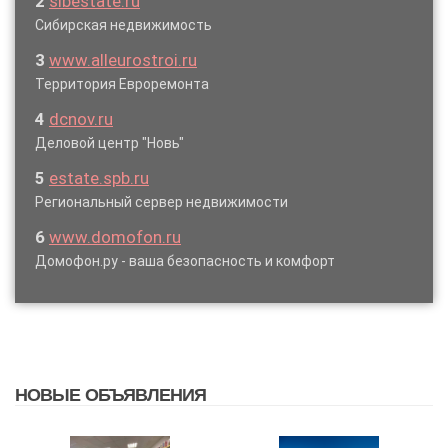
2
sibestate.ru
Сибирская недвижимость
3
www.alleurostroi.ru
Территория Евроремонта
4
dcnov.ru
Деловой центр "Новь"
5
estate.spb.ru
Региональный сервер недвижимости
6
www.domofon.ru
Домофон.ру - ваша безопасность и комфорт
НОВЫЕ ОБЪЯВЛЕНИЯ