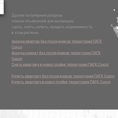
Другие популярные разделы
поиска объявлений для желающих
сдать, снять, купить, продать недвижимость
в этом регионе:
Аренда квартир без посредников территория ПАГК
Сокол
Аренда комнат без посредников территория ПАГК
Сокол
Снять квартиру в новостройке территория ПАГК Сокол
Купить квартиру без посредников территория ПАГК Сокол
Купить квартиру в новостройке территория ПАГК Сокол