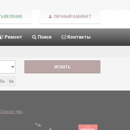
БЪЯВЛЕНИЕ
ЛИЧНЫЙ КАБИНЕТ
Ремонт
Поиск
Контакты
5к
6к
Сокол тер.
СМЕНИТЬ