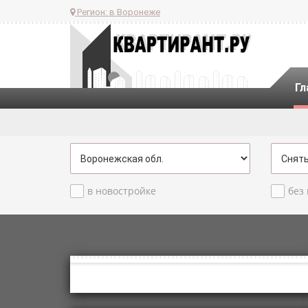
Регион:
в Воронеже
Гл
в новостройке
без