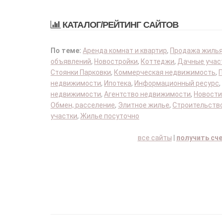
КАТАЛОГ/РЕЙТИНГ САЙТОВ
По теме:
Аренда комнат и квартир
,
Продажа жиль
объявлений
,
Новостройки
,
Коттеджи
,
Дачные учас
Стоянки Парковки
,
Коммерческая недвижимость
,
недвижимости
,
Ипотека
,
Информационный ресурс
,
недвижимости
,
Агентство недвижимости
,
Новости
Обмен, расселение
,
Элитное жилье
,
Строительство
участки
,
Жилье посуточно
все сайты
|
получить сч