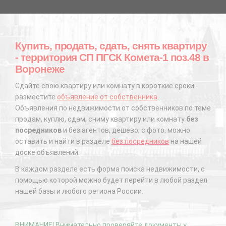
Купить, продать, сдать, снять квартиру
- территория СП ПГСК Комета-1 поз.48 в
Воронеже
Сдайте свою квартиру или комнату в короткие сроки -
разместите
объявление от собственника
.
Объявления по недвижимости от собственников по теме
продам, куплю, сдам, сниму квартиру или комнату
без
посредников
и без агентов, дешево, с фото, можно
оставить и найти в разделе
без посредников
на нашей
доске объявлений.
В каждом разделе есть форма поиска недвижимости, с
помощью которой можно будет перейти в любой раздел
нашей базы и любого региона России.
ВНИМАНИЕ! Внимательно проверяйте документы у