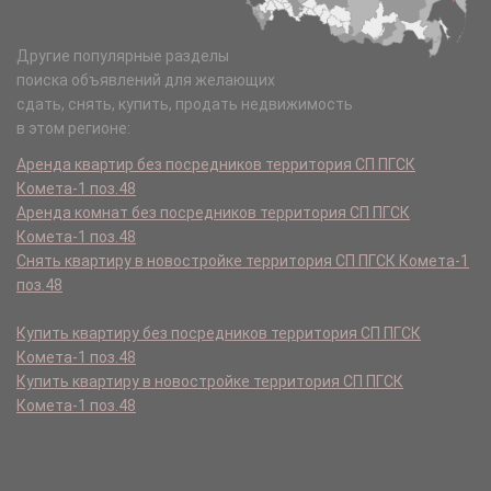
Другие популярные разделы
поиска объявлений для желающих
сдать, снять, купить, продать недвижимость
в этом регионе:
Аренда квартир без посредников территория СП ПГСК
Комета-1 поз.48
Аренда комнат без посредников территория СП ПГСК
Комета-1 поз.48
Снять квартиру в новостройке территория СП ПГСК Комета-1
поз.48
Купить квартиру без посредников территория СП ПГСК
Комета-1 поз.48
Купить квартиру в новостройке территория СП ПГСК
Комета-1 поз.48