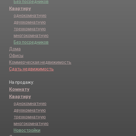
Без посредников
Квартиру
однокомнатную
двухкомнатную
трехкомнатную
многокомнатную
Без посредников
Дома
Офисы
Коммерческая недвижимость
Сдать недвижимость
На продажу:
Комнату
Квартиру
однокомнатную
двухкомнатную
трехкомнатную
многокомнатную
Новостройки