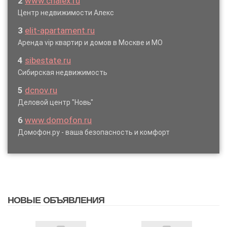
2
www.cnalex.ru
Центр недвижимости Алекс
3
elit-apartament.ru
Аренда vip квартир и домов в Москве и МО
4
sibestate.ru
Сибирская недвижимость
5
dcnov.ru
Деловой центр "Новь"
6
www.domofon.ru
Домофон.ру - ваша безопасность и комфорт
НОВЫЕ ОБЪЯВЛЕНИЯ